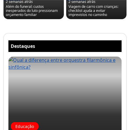
2 semanas atrás
2 semanas atrás
Além do funeral: custos
Viagem de carro com crianças:
inesperados do luto pressionam
checklist ajuda a evitar
orçamento familiar
imprevistos no caminho
Destaques
Educação