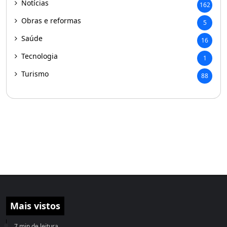
Notícias
162
Obras e reformas
5
Saúde
16
Tecnologia
1
Turismo
88
Mais vistos
7 min de leitura