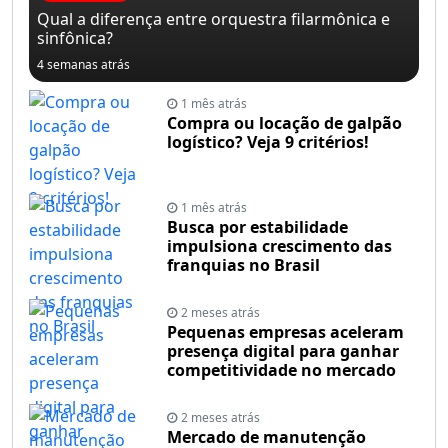
Qual a diferença entre orquestra filarmônica e
sinfônica?
4 semanas atrás
1 mês atrás
Compra ou locação de galpão
logístico? Veja 9 critérios!
1 mês atrás
Busca por estabilidade
impulsiona crescimento das
franquias no Brasil
2 meses atrás
Pequenas empresas aceleram
presença digital para ganhar
competitividade no mercado
2 meses atrás
Mercado de manutenção