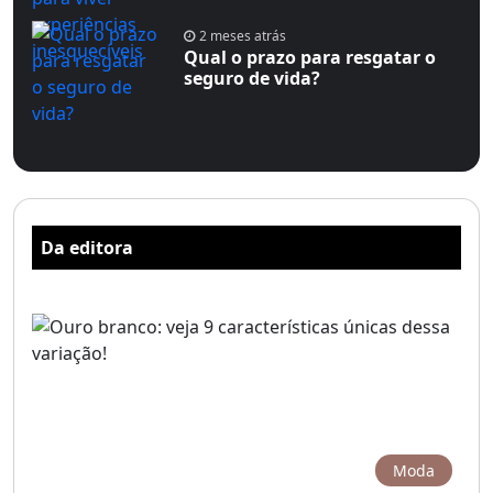
2 meses atrás
Qual o prazo para resgatar o
seguro de vida?
Da editora
Moda