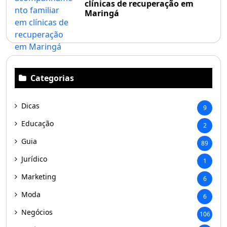
clínicas de recuperação em
Maringá
Categorias
Dicas
9
Educação
2
Guia
89
Jurídico
1
Marketing
6
Moda
6
Negócios
106