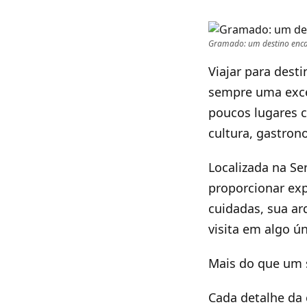
Gramado: um destino encan
Viajar para dest
sempre uma exce
poucos lugares 
cultura, gastro
Localizada na Se
proporcionar ex
cuidadas, sua ar
visita em algo ún
Mais do que um s
Cada detalhe da 