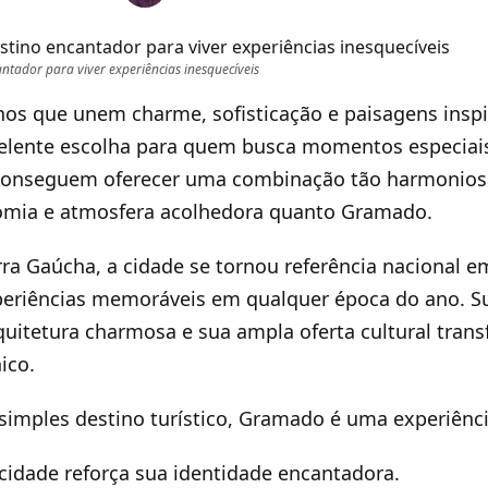
tador para viver experiências inesquecíveis
inos que unem charme, sofisticação e paisagens insp
lente escolha para quem busca momentos especiais.
conseguem oferecer uma combinação tão harmoniosa
nomia e atmosfera acolhedora quanto Gramado.
rra Gaúcha, a cidade se tornou referência nacional e
periências memoráveis em qualquer época do ano. S
quitetura charmosa e sua ampla oferta cultural tra
ico.
imples destino turístico, Gramado é uma experiênc
cidade reforça sua identidade encantadora.