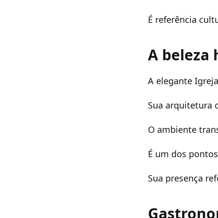
É referência cult
A beleza 
A elegante Igrej
Sua arquitetura
O ambiente tran
É um dos pontos
Sua presença ref
Gastrono