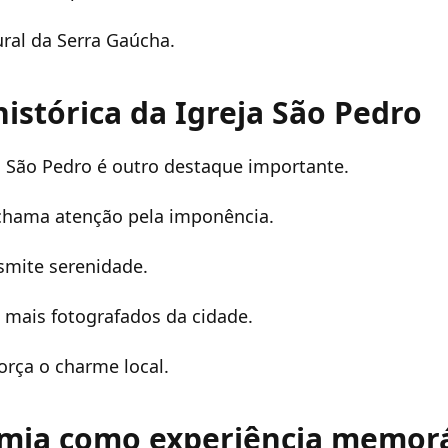
ural da Serra Gaúcha.
histórica da Igreja São Pedro
a São Pedro é outro destaque importante.
 chama atenção pela imponência.
smite serenidade.
 mais fotografados da cidade.
orça o charme local.
mia como experiência memor