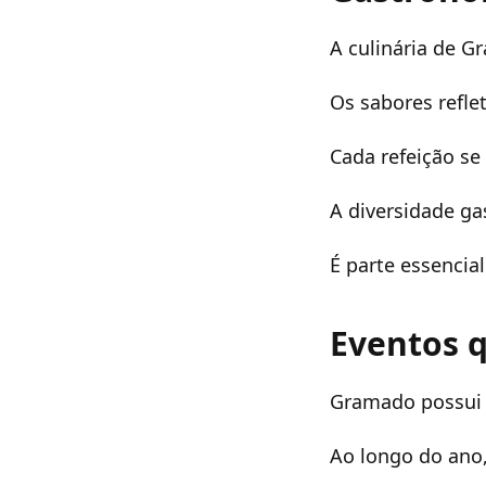
A culinária de 
Os sabores refle
Cada refeição se
A diversidade ga
É parte essencial
Eventos 
Gramado possui c
Ao longo do ano,