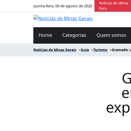
Notícias de última
quinta-feira, 06 de agosto de 2026
hora
Home
Categorias
Quem somos
Notícias de Minas Gerais
Guia
Turismo
Gramado: u
G
e
exp