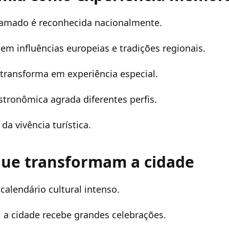
Gramado é reconhecida nacionalmente.
tem influências europeias e tradições regionais.
 transforma em experiência especial.
stronômica agrada diferentes perfis.
 da vivência turística.
que transformam a cidade
alendário cultural intenso.
 a cidade recebe grandes celebrações.