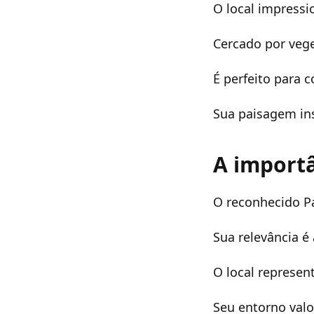
O local impressi
Cercado por vege
É perfeito para 
Sua paisagem in
A importâ
O reconhecido Pal
Sua relevância é
O local represent
Seu entorno valo