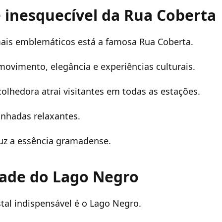
 inesquecível da Rua Coberta
mais emblemáticos está a famosa Rua Coberta.
ovimento, elegância e experiências culturais.
olhedora atrai visitantes em todas as estações.
inhadas relaxantes.
uz a essência gramadense.
dade do Lago Negro
tal indispensável é o Lago Negro.