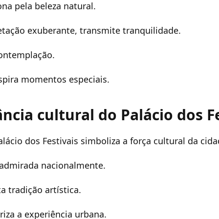
ona pela beleza natural.
tação exuberante, transmite tranquilidade.
contemplação.
spira momentos especiais.
ncia cultural do Palácio dos F
ácio dos Festivais simboliza a força cultural da cida
 admirada nacionalmente.
a tradição artística.
riza a experiência urbana.