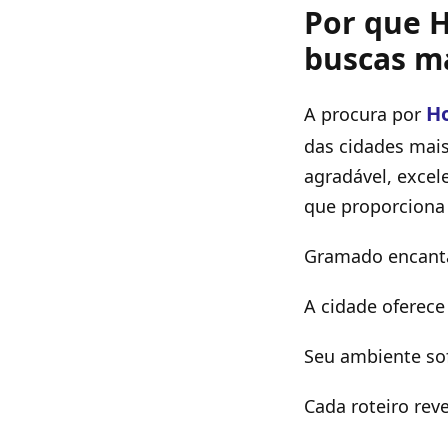
Por que 
buscas m
H
A procura por
das cidades mais
agradável, excel
que proporciona 
Gramado encanta
A cidade oferece
Seu ambiente sof
Cada roteiro rev