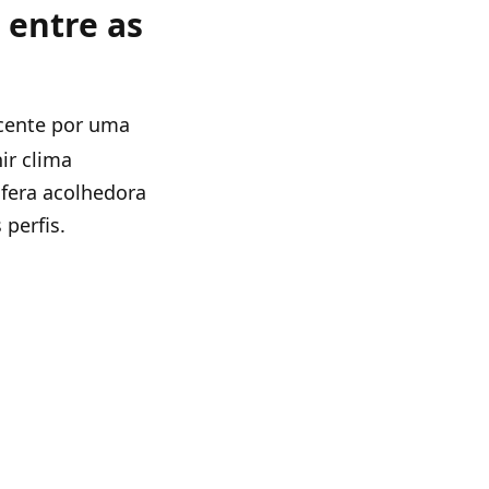
entre as
scente por uma
ir clima
sfera acolhedora
perfis.