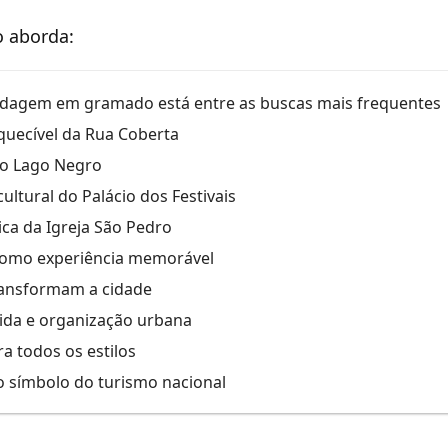
o aborda:
dagem em gramado está entre as buscas mais frequentes
uecível da Rua Coberta
do Lago Negro
ultural do Palácio dos Festivais
ica da Igreja São Pedro
omo experiência memorável
ransformam a cidade
ida e organização urbana
a todos os estilos
símbolo do turismo nacional