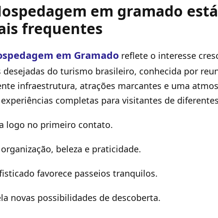
Hospedagem em gramado está 
ais frequentes
ospedagem em Gramado
reflete o interesse cre
 desejadas do turismo brasileiro, conhecida por reun
ente infraestrutura, atrações marcantes e uma atmo
experiências completas para visitantes de diferentes 
 logo no primeiro contato.
 organização, beleza e praticidade.
isticado favorece passeios tranquilos.
ela novas possibilidades de descoberta.