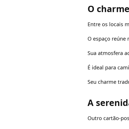
O charme
Entre os locais 
O espaço reúne m
Sua atmosfera ac
É ideal para cam
Seu charme trad
A sereni
Outro cartão-pos