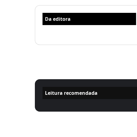
Da editora
Leitura recomendada