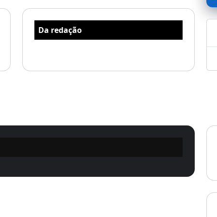
Da redação