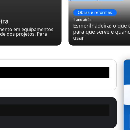
Obras e reformas
ira
1 ano atrás
Esmerilhadeira: o que 
timento em equipamentos
para que serve e quan
de dos projetos. Para
usar