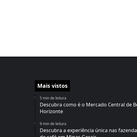
Mais vistos
5 min de leitura
Descubra como é o Mercado Central de B
Horizonte
9 min de leitura
Descubra a experiência única nas fazend
de café em Minas Gerais