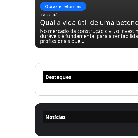
Obras e reformas
1 ano atrás
Qual a vida útil de uma betone
No mercado da construção civil, o inves
duráveis é fundamental para a rentabilida
profissionais que...
Destaques
Notícias