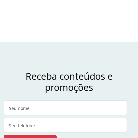
Receba conteúdos e
promoções