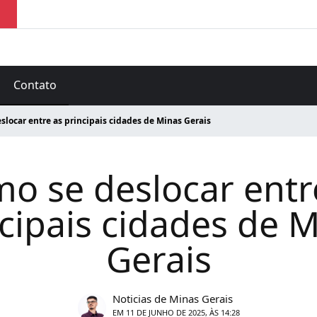
Contato
slocar entre as principais cidades de Minas Gerais
o se deslocar entr
cipais cidades de 
Gerais
Noticias de Minas Gerais
EM 11 DE JUNHO DE 2025, ÀS 14:28