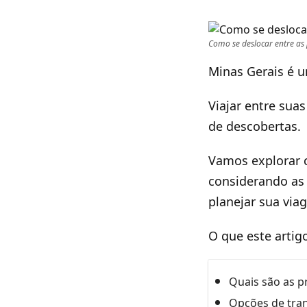
Como se deslocar entre as 
Minas Gerais é u
Viajar entre sua
de descobertas.
Vamos explorar c
considerando as 
planejar sua via
O que este artig
Quais são as p
Opções de tran