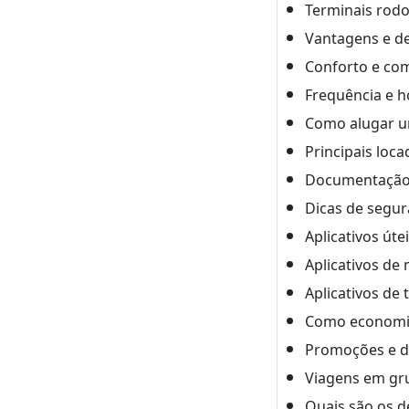
Terminais rodo
Vantagens e de
Conforto e co
Frequência e h
Como alugar u
Principais loca
Documentação 
Dicas de segur
Aplicativos úte
Aplicativos de
Aplicativos de 
Como economiz
Promoções e d
Viagens em gr
Quais são os d