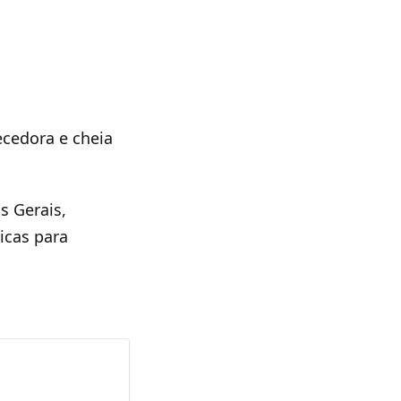
ecedora e cheia
s Gerais,
icas para