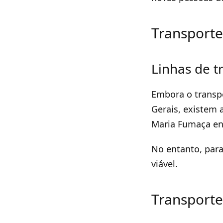
Transporte
Linhas de t
Embora o transp
Gerais, existem 
Maria Fumaça ent
No entanto, para
viável.
Transporte