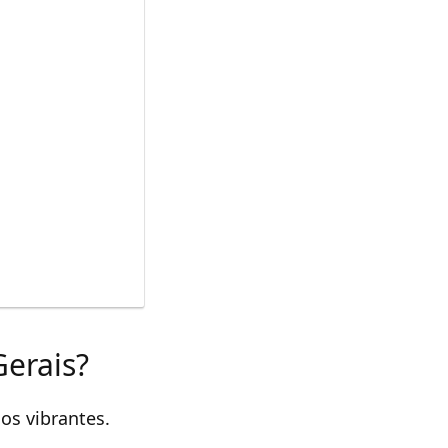
Gerais?
os vibrantes.