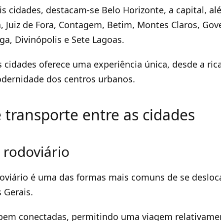
ais cidades, destacam-se Belo Horizonte, a capital, a
 Juiz de Fora, Contagem, Betim, Montes Claros, Gov
ga, Divinópolis e Sete Lagoas.
cidades oferece uma experiência única, desde a rica
odernidade dos centros urbanos.
 transporte entre as cidades
 rodoviário
oviário é uma das formas mais comuns de se desloca
 Gerais.
 bem conectadas, permitindo uma viagem relativamen