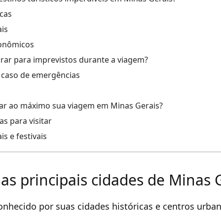
icas
is
ronômicos
ar para imprevistos durante a viagem?
 caso de emergências
ar ao máximo sua viagem em Minas Gerais?
s para visitar
is e festivais
as principais cidades de Minas 
onhecido por suas cidades históricas e centros urban