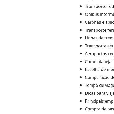
Transporte rod
Ônibus intermu
Caronas e apli
Transporte fer
Linhas de trem
Transporte aé
Aeroportos reg
Como planejar 
Escolha do mei
Comparação de
Tempo de via
Dicas para via
Principais emp
Compra de pas