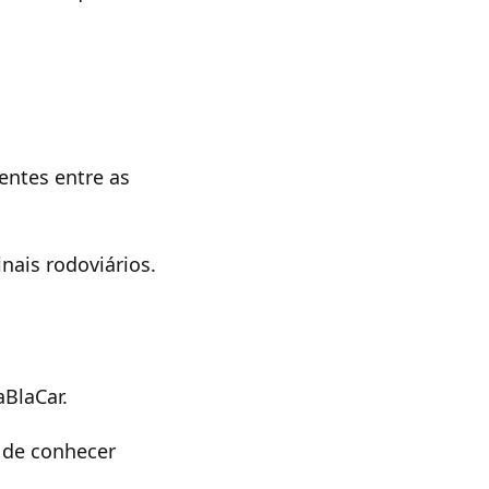
entes entre as
ais rodoviários.
aBlaCar.
 de conhecer