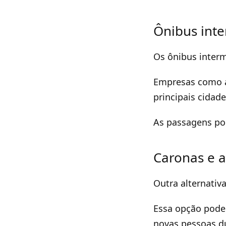
Ônibus inte
Os ônibus interm
Empresas como a 
principais cidade
As passagens po
Caronas e a
Outra alternativa
Essa opção pode
novas pessoas d