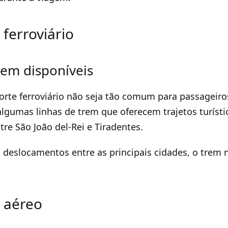
 ferroviário
rem disponíveis
orte ferroviário não seja tão comum para passageir
algumas linhas de trem que oferecem trajetos turíst
re São João del-Rei e Tiradentes.
 deslocamentos entre as principais cidades, o trem
 aéreo