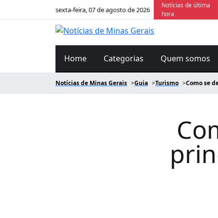
Notícias de última
sexta-feira, 07 de agosto de 2026
hora
Home
Categorias
Quem somos
Notícias de Minas Gerais
Guia
Turismo
Como se de
Com
prin