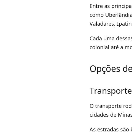
Entre as princip
como Uberlândia,
Valadares, Ipatin
Cada uma dessas 
colonial até a m
Opções de
Transporte
O transporte rod
cidades de Minas
As estradas são