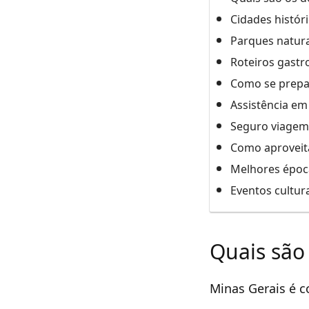
Cidades histór
Parques natura
Roteiros gast
Como se prepar
Assistência em
Seguro viagem
Como aproveit
Melhores época
Eventos cultura
Quais são 
Minas Gerais é c