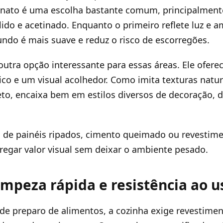
lanato é uma escolha bastante comum, principalment
do e acetinado. Enquanto o primeiro reflete luz e a
ndo é mais suave e reduz o risco de escorregões.
 outra opção interessante para essas áreas. Ele ofere
co e um visual acolhedor. Como imita texturas natu
to, encaixa bem em estilos diversos de decoração, d
o de painéis ripados, cimento queimado ou revestim
regar valor visual sem deixar o ambiente pesado.
impeza rápida e resistência ao u
 de preparo de alimentos, a cozinha exige revestime