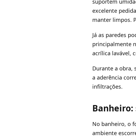
suportem umidad
excelente pedida
manter limpos. 
Já as paredes po
principalmente n
acrílica lavável,
Durante a obra,
a aderência corr
infiltrações.
Banheiro:
No banheiro, o f
ambiente escorre