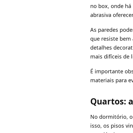
no box, onde há
abrasiva oferec
As paredes podem
que resiste bem
detalhes decorat
mais difíceis de 
É importante obs
materiais para 
Quartos: a
No dormitório, o
isso, os pisos vi