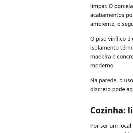
limpar. O porce
acabamentos poli
ambiente, o segu
O piso vinílico é
isolamento térmi
madeira e concre
moderno.
Na parede, o us
discreto pode ag
Cozinha: l
Por ser um local