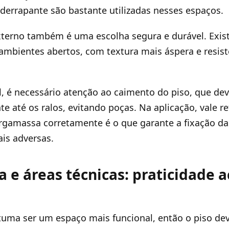
errapante são bastante utilizadas nesses espaços.
xterno também é uma escolha segura e durável. Exis
 ambientes abertos, com textura mais áspera e resist
, é necessário atenção ao caimento do piso, que dev
e até os ralos, evitando poças. Na aplicação, vale re
rgamassa corretamente é o que garante a fixação 
is adversas.
 e áreas técnicas: praticidade 
tuma ser um espaço mais funcional, então o piso deve