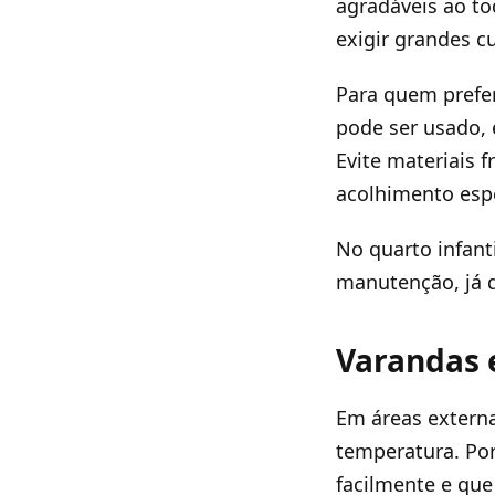
agradáveis ao to
exigir grandes c
Para quem prefe
pode ser usado,
Evite materiais 
acolhimento esp
No quarto infanti
manutenção, já q
Varandas 
Em áreas externa
temperatura. Por
facilmente e qu