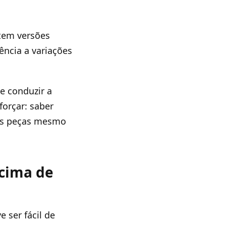
tem versões
ência a variações
e conduzir a
forçar: saber
das peças mesmo
acima de
 ser fácil de