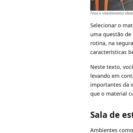
Pisos e revestimentos idea
Selecionar o mat
uma questão de 
rotina, na segur
características 
Neste texto, voc
levando em cont
importantes da i
que o material 
Sala de es
Ambientes como s