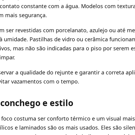
 contato constante com a água. Modelos com textur
em mais segurança.
 ser revestidas com porcelanato, azulejo ou até me
 à umidade. Pastilhas de vidro ou cerâmica funcio
ivos, mas não são indicadas para o piso por serem e
limpar.
ervar a qualidade do rejunte e garantir a correta apl
evitar vazamentos com o tempo.
conchego e estilo
 foco costuma ser conforto térmico e um visual mais
nílicos e laminados são os mais usados. Eles são sile