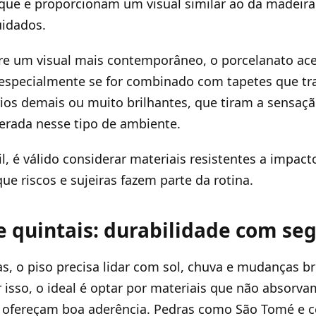
que e proporcionam um visual similar ao da madeira
uidados.
re um visual mais contemporâneo, o porcelanato a
 especialmente se for combinado com tapetes que tr
frios demais ou muito brilhantes, que tiram a sensaç
erada nesse tipo de ambiente.
l, é válido considerar materiais resistentes a impacto
ue riscos e sujeiras fazem parte da rotina.
e quintais: durabilidade com se
s, o piso precisa lidar com sol, chuva e mudanças b
 isso, o ideal é optar por materiais que não absorv
e ofereçam boa aderência. Pedras como São Tomé e 