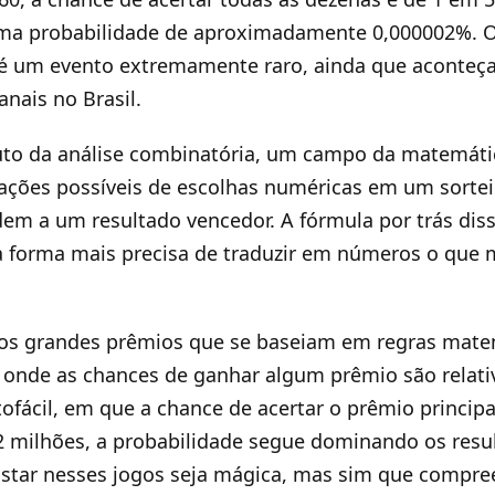
ma probabilidade de aproximadamente 0,000002%. O
 um evento extremamente raro, ainda que aconteç
nais no Brasil.
ruto da análise combinatória, um campo da matemáti
ações possíveis de escolhas numéricas em um sortei
em a um resultado vencedor. A fórmula por trás dis
 a forma mais precisa de traduzir em números o qu
os grandes prêmios que se baseiam em regras mat
onde as chances de ganhar algum prêmio são relat
tofácil, em que a chance de acertar o prêmio princip
2 milhões, a probabilidade segue dominando os resu
ostar nesses jogos seja mágica, mas sim que compre