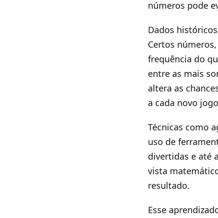
números pode evi
Dados históricos
Certos números,
frequência do qu
entre as mais so
altera as chance
a cada novo jogo
Técnicas como a
uso de ferramen
divertidas e até
vista matemático
resultado.
Esse aprendizad