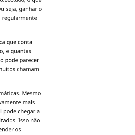
u seja, ganhar o
a regularmente
ca que conta
o, e quantas
so pode parecer
e muitos chamam
emáticas. Mesmo
ivamente mais
al pode chegar a
ltados. Isso não
ender os