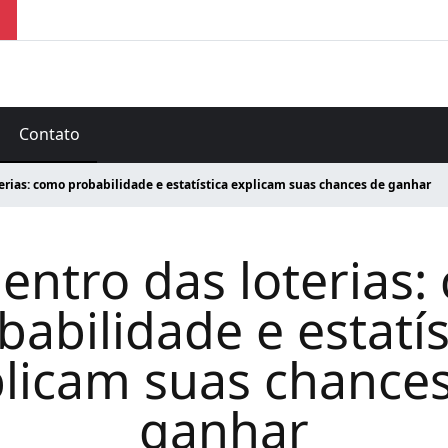
Contato
terias: como probabilidade e estatística explicam suas chances de ganhar
entro das loterias
babilidade e estatís
licam suas chance
ganhar