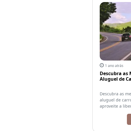
1 ano atrás
Descubra as 
Aluguel de C
Descubra as me
aluguel de carr
aproveite a libe