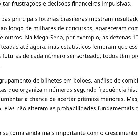
tar frustrações e decisões financeiras impulsivas.
 das principais loterias brasileiras mostram resultad
 ao longo de milhares de concursos, apareceram co
e outros. Na Mega-Sena, por exemplo, as dezenas 10
rteadas até agora, mas estatísticos lembram que ess
s futuras de cada número ser sorteado, todos têm pr
.
grupamento de bilhetes em bolões, análise de combi
tas que organizam números segundo frequência hist
 aumentar a chance de acertar prêmios menores. Mas
, elas não alteram as probabilidades fundamentais 
o se torna ainda mais importante com o cresciment