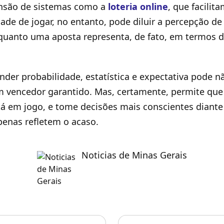
ansão de sistemas como a
loteria online
, que facilit
idade de jogar, no entanto, pode diluir a percepção d
 quanto uma aposta representa, de fato, em termos d
der probabilidade, estatística e expectativa pode n
 vencedor garantido. Mas, certamente, permite que
tá em jogo, e tome decisões mais conscientes diant
apenas refletem o acaso.
Noticias de Minas Gerais