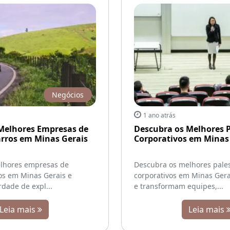
Negócios
1 ano atrás
Melhores Empresas de
Descubra os Melhores P
arros em Minas Gerais
Corporativos em Minas
lhores empresas de
Descubra os melhores pale
os em Minas Gerais e
corporativos em Minas Gera
rdade de expl...
e transformam equipes,...
Leia mais
Leia mais