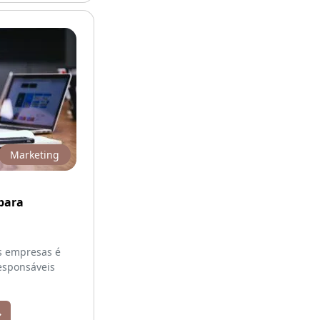
Marketing
para
s empresas é
responsáveis