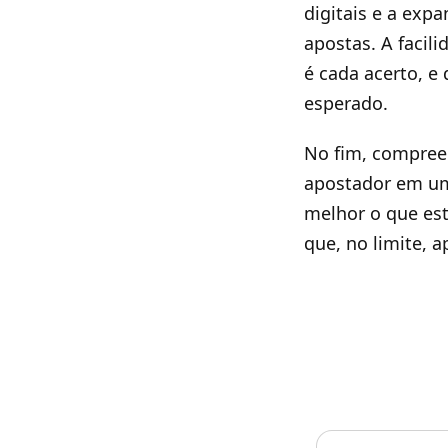
digitais e a exp
apostas. A facil
é cada acerto, e
esperado.
No fim, compreen
apostador em um
melhor o que es
que, no limite, 