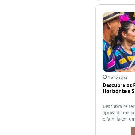
1 ano atrás
Descubra os 
Horizonte e 
Descubra os fer
aproveite mome
e família em um