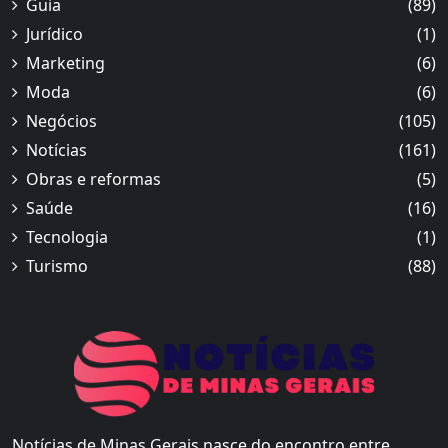
Guia
(89)
Jurídico
(1)
Marketing
(6)
Moda
(6)
Negócios
(105)
Notícias
(161)
Obras e reformas
(5)
Saúde
(16)
Tecnologia
(1)
Turismo
(88)
Notícias de Minas Gerais nasce do encontro entre